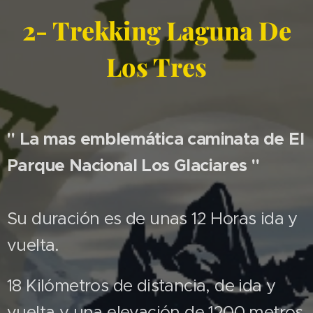
2- Trekking Laguna De
Los Tres
" La mas emblemática caminata de El
Parque Nacional Los Glaciares "
Su duración es de unas 12 Horas ida y
vuelta.
18 Kilómetros de distancia, de ida y
vuelta y una elevación de 1200 metros