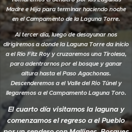
Madre e Hija para terminar haciendo noche
en el Campamento de la Laguna Torre.
Al tercer día, luego de desayunar nos
dirigiremos a donde la Laguna Torre da inicio
a el Rio Fitz Roy y cruzaremos una Tirolesa,
para adentrarnos por el bosque y ganar
altura hasta el Paso Agachonas.
Descenderemos a el Valle del Rio Túnel y
llegaremos a el Campamento Laguna Toro.
El cuarto día visitamos la laguna y
comenzamos el regreso a el Pueblo
por un sendero con Mallines, Bosques