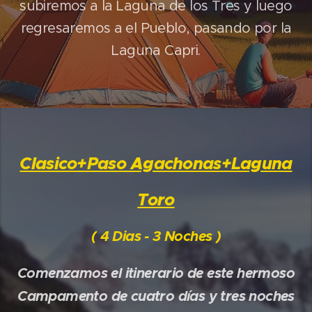
subiremos a la Laguna de los Tres y luego
regresaremos a el Pueblo, pasando por la
Laguna Capri.
Clasico+Paso Agachonas+Laguna
Toro
( 4 Dias - 3 Noches )
Comenzamos el itinerario de este hermoso
Campamento de cuatro días y tres noches