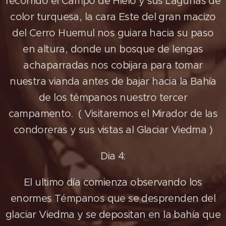
recorrido el Campo de Hielo y sus Lagunas de
color turquesa, la cara Este del gran macizo
del Cerro Huemul nos guiara hacia su paso
en altura, donde un bosque de lengas
achaparradas nos cobijara para tomar
nuestra vianda antes de bajar hacia la Bahía
de los témpanos nuestro tercer
campamento. ( Visitaremos el Mirador de las
condoreras y sus vistas al Glaciar Viedma )
Dia 4:
El ultimo día comienza observando los
enormes Témpanos que se desprenden del
glaciar Viedma y se depositan en la bahía que