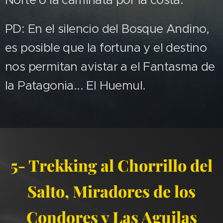
Norte o la caminata por la costa.
PD: En el silencio del Bosque Andino,
es posible que la fortuna y el destino
nos permitan avistar a el Fantasma de
la Patagonia... El Huemul.
5- Trekking al Chorrillo del
Salto, Miradores de los
Condores y Las Aguilas