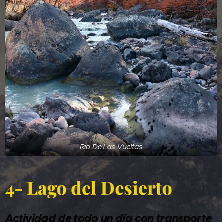
Rio De Las Vueltas
4- Lago del Desierto
Actividad de todo un día con transporte