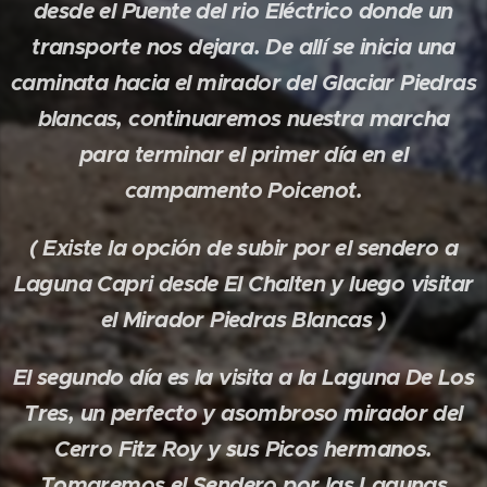
desde el Puente del rio Eléctrico donde un
transporte nos dejara. De allí se inicia una
caminata hacia el mirador del Glaciar Piedras
blancas, continuaremos nuestra marcha
para terminar el primer día en el
campamento Poicenot.
( Existe la opción de subir por el sendero a
Laguna Capri desde El Chalten y luego visitar
el Mirador Piedras Blancas )
El segundo día es la visita a la Laguna De Los
Tres, un perfecto y asombroso mirador del
Cerro Fitz Roy y sus Picos hermanos.
Tomaremos el Sendero por las Lagunas